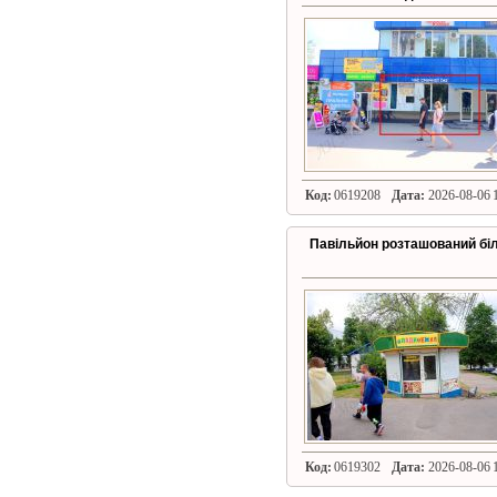
Код:
0619208
Дата:
2026-08-06 1
Павільйон розташований біл
Код:
0619302
Дата:
2026-08-06 1