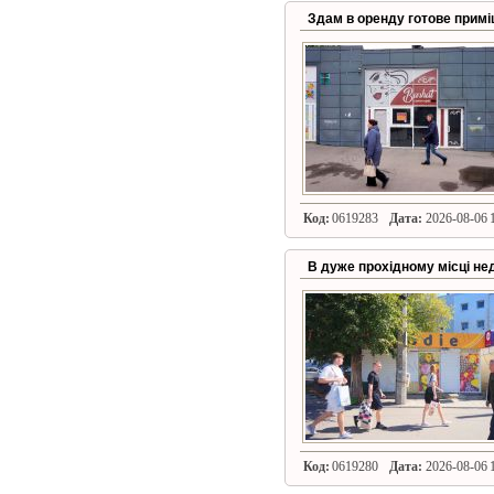
Здам в оренду готове приміщ
Код:
0619283
Дата:
2026-08-06 1
В дуже прохідному місці не
Код:
0619280
Дата:
2026-08-06 1