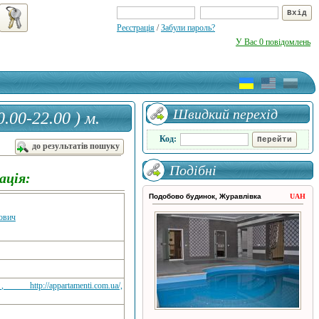
Реєстрація
/
Забули пароль?
У Вас 0 повідомлень
Швидкий перехід
.00-22.00 ) м.
Код:
до результатів пошуку
Подібні
ація:
Подобово будинок, Журавлівка
UAH
ович
 , http://appartamenti.com.ua/,