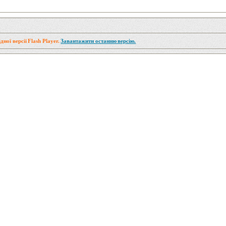
дної версії Flash Player.
Завантажити останню версію.